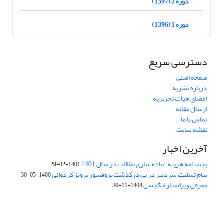
دوره 2 (1397)
دوره 1 (1396)
دسترسی سریع
صفحه اصلی
درباره نشریه
اعضای هیات تحریریه
ارسال مقاله
تماس با ما
نقشه سایت
آخرین اخبار
بخشنامه هزینه آماده سازی مقالات در سال 1401
1401-02-29
پیام تسلیت سردبیر در پی درگذشت پروفسور پرویز کردوانی
1400-05-30
معرفی ویراستار انگلیسی
1404-11-30