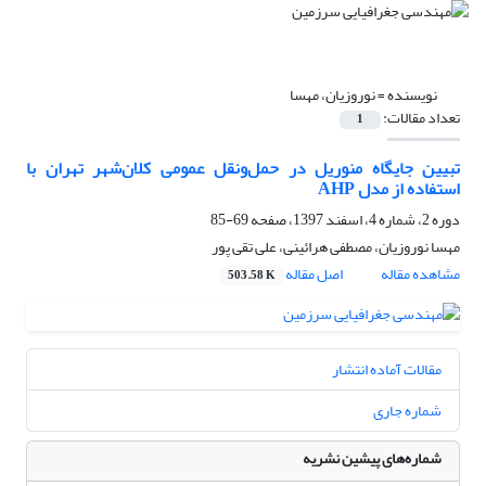
نویسنده =
نوروزیان، مهسا
تعداد مقالات:
1
تبیین جایگاه منوریل در حمل‌ونقل عمومی کلان‌شهر تهران با
استفاده از مدل AHP
دوره 2، شماره 4، اسفند 1397، صفحه
69-85
مهسا نوروزیان، مصطفی هرائینی، علی تقی پور
مشاهده مقاله
اصل مقاله
503.58 K
مقالات آماده انتشار
شماره جاری
شماره‌های پیشین نشریه