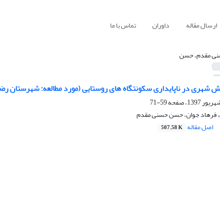
ارسال مقاله
داوران
تماس با ما
ی مقدم، حسن
ش شهری در ناپایداری سکونتگاه های روستایی (مورد مطالعه: شهرستان رض
59-71
ی، فرهاد جوان، حسن حسنی مقدم
اصل مقاله
507.58 K