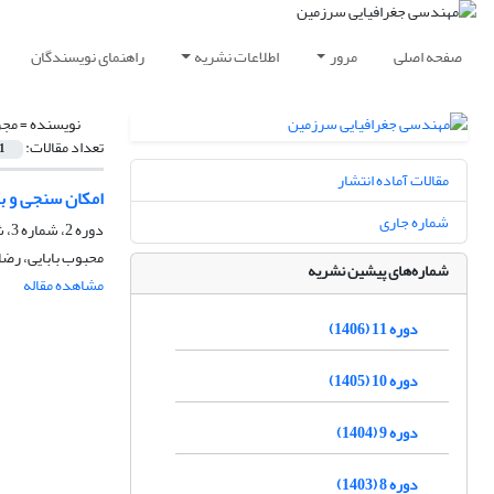
صفحه اصلی
مرور
اطلاعات نشریه
راهنمای نویسندگان
نویسنده =
مجر
تعداد مقالات:
1
مقالات آماده انتشار
امکان سنجی و بر
شماره جاری
دوره 2، شماره 3، شهریور 1397، صفحه
محبوب بابایی، رض
شماره‌های پیشین نشریه
مشاهده مقاله
دوره 11 (1406)
دوره 10 (1405)
دوره 9 (1404)
دوره 8 (1403)