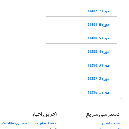
دوره 7 (1402)
دوره 6 (1401)
دوره 5 (1400)
دوره 4 (1399)
دوره 3 (1398)
دوره 2 (1397)
دوره 1 (1396)
دسترسی سریع
آخرین اخبار
صفحه اصلی
بخشنامه هزینه آماده سازی مقالات در سال
درباره نشریه
02-29