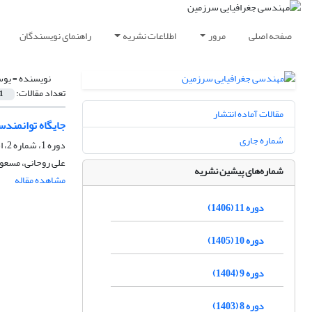
صفحه اصلی
مرور
اطلاعات نشریه
راهنمای نویسندگان
نویسنده =
یوس
تعداد مقالات:
1
مقالات آماده انتشار
جایگاه توانمند
شماره جاری
دوره 1، شماره 2، اسفند 1396، صفحه
علی روحانی، مسعود 
شماره‌های پیشین نشریه
مشاهده مقاله
دوره 11 (1406)
دوره 10 (1405)
دوره 9 (1404)
دوره 8 (1403)