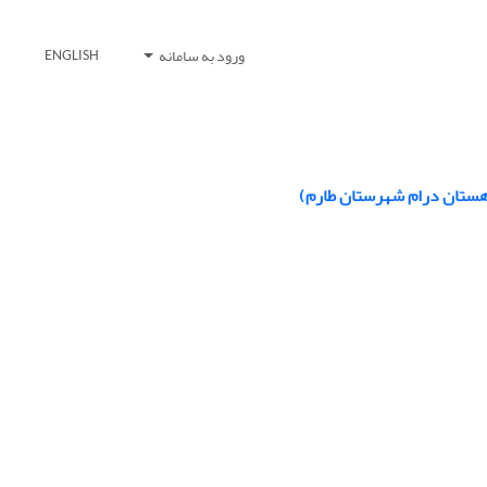
ورود به سامانه
ENGLISH
دهستان درام شهرستان طارم)