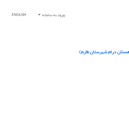
ورود به سامانه
ENGLISH
دهستان درام شهرستان طارم)