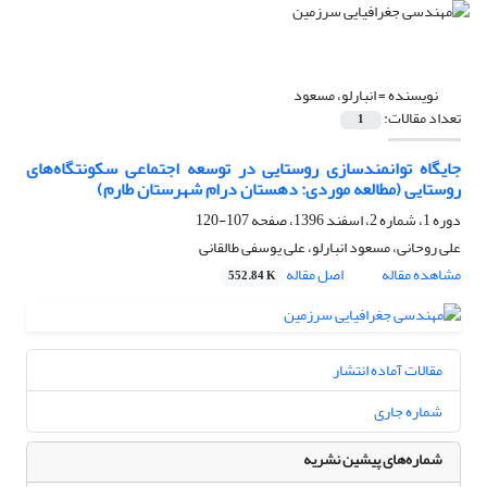
نویسنده =
انبارلو، مسعود
تعداد مقالات:
1
جایگاه توانمند‌سازی روستایی در توسعه اجتماعی سکونتگاه‌های
روستایی (مطالعه موردی: دهستان درام شهرستان طارم)
دوره 1، شماره 2، اسفند 1396، صفحه
107-120
علی روحانی، مسعود انبارلو، علی یوسفی طالقانی
مشاهده مقاله
اصل مقاله
552.84 K
مقالات آماده انتشار
شماره جاری
شماره‌های پیشین نشریه