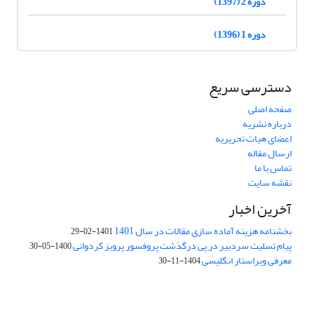
دوره 2 (1397)
دوره 1 (1396)
دسترسی سریع
صفحه اصلی
درباره نشریه
اعضای هیات تحریریه
ارسال مقاله
تماس با ما
نقشه سایت
آخرین اخبار
بخشنامه هزینه آماده سازی مقالات در سال 1401
1401-02-29
پیام تسلیت سردبیر در پی درگذشت پروفسور پرویز کردوانی
1400-05-30
معرفی ویراستار انگلیسی
1404-11-30