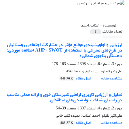
نویسنده =
آفتاب، احمد
تعداد مقالات:
2
ارزیابی و اولویت‌بندی موانع مؤثر در مشارکت اجتماعی روستائیان
در طرح‌های عمرانی با استفاده از AHP- SWOT (مطالعه موردی:
دهستان بناجوی شمالی)
دوره 3، شماره 6، اسفند 1398، صفحه
163-178
علی‌اکبر تقیلو، علی مجنونی، احمد آفتاب
مشاهده مقاله
اصل مقاله
849.76 K
تحلیل و ارزیابی کاربری اراضی شهرستان خوی و ارائه مدلی مناسب
در راستای شناخت توانمندی‌های منطقه‌ای
دوره 2، شماره 4، اسفند 1397، صفحه
39-54
علی اکبر تقیلو، احمد آفتاب، حمیده کلب خانی
مشاهده مقاله
اصل مقاله
585.77 K