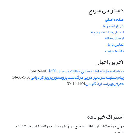
دسترسی سریع
صفحه اصلی
درباره نشریه
اعضای هیات تحریریه
ارسال مقاله
تماس با ما
نقشه سایت
آخرین اخبار
بخشنامه هزینه آماده سازی مقالات در سال 1401
1401-02-29
پیام تسلیت سردبیر در پی درگذشت پروفسور پرویز کردوانی
1400-05-30
معرفی ویراستار انگلیسی
1404-11-30
اشتراک خبرنامه
برای دریافت اخبار و اطلاعیه های مهم نشریه در خبرنامه نشریه مشترک
شوید.