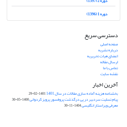
دوره 2 (1397)
دوره 1 (1396)
دسترسی سریع
صفحه اصلی
درباره نشریه
اعضای هیات تحریریه
ارسال مقاله
تماس با ما
نقشه سایت
آخرین اخبار
بخشنامه هزینه آماده سازی مقالات در سال 1401
1401-02-29
پیام تسلیت سردبیر در پی درگذشت پروفسور پرویز کردوانی
1400-05-30
معرفی ویراستار انگلیسی
1404-11-30