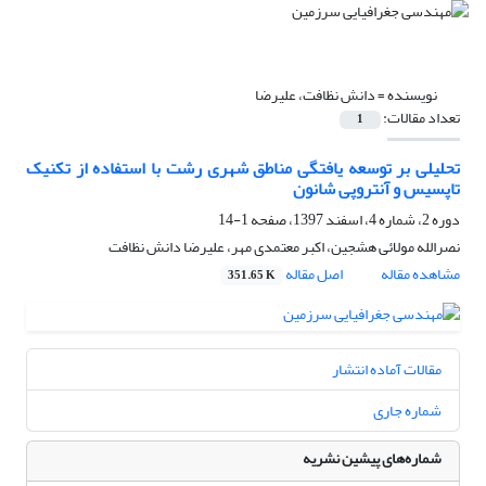
نویسنده =
دانش نظافت، علیرضا
تعداد مقالات:
1
تحلیلی بر توسعه یافتگی مناطق شهری رشت با استفاده از تکنیک
تاپسیس و آنتروپی شانون
دوره 2، شماره 4، اسفند 1397، صفحه
1-14
نصرالله مولائی هشجین، اکبر معتمدی مهر، علیرضا دانش نظافت
مشاهده مقاله
اصل مقاله
351.65 K
مقالات آماده انتشار
شماره جاری
شماره‌های پیشین نشریه