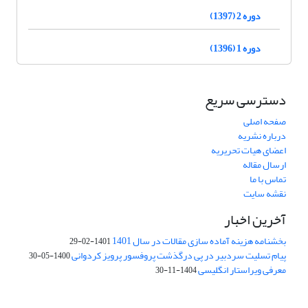
دوره 2 (1397)
دوره 1 (1396)
دسترسی سریع
صفحه اصلی
درباره نشریه
اعضای هیات تحریریه
ارسال مقاله
تماس با ما
نقشه سایت
آخرین اخبار
بخشنامه هزینه آماده سازی مقالات در سال 1401
1401-02-29
پیام تسلیت سردبیر در پی درگذشت پروفسور پرویز کردوانی
1400-05-30
معرفی ویراستار انگلیسی
1404-11-30