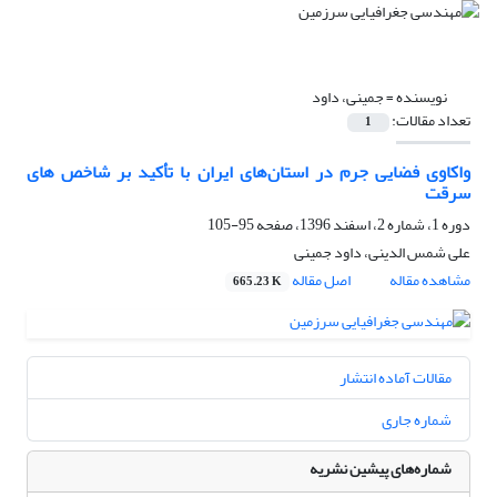
نویسنده =
جمینی، داود
تعداد مقالات:
1
واکاوی فضایی جرم در استان‌های ایران با تأکید بر شاخص های
سرقت
دوره 1، شماره 2، اسفند 1396، صفحه
95-105
علی شمس الدینی، داود جمینی
مشاهده مقاله
اصل مقاله
665.23 K
مقالات آماده انتشار
شماره جاری
شماره‌های پیشین نشریه