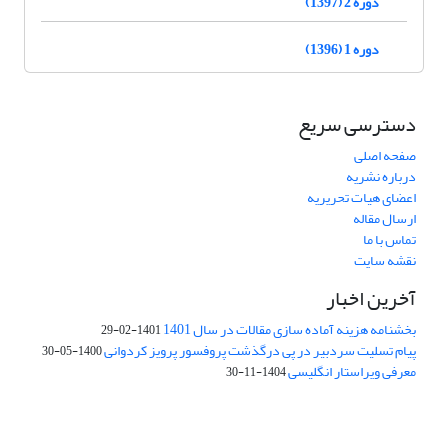
دوره 2 (1397)
دوره 1 (1396)
دسترسی سریع
صفحه اصلی
درباره نشریه
اعضای هیات تحریریه
ارسال مقاله
تماس با ما
نقشه سایت
آخرین اخبار
بخشنامه هزینه آماده سازی مقالات در سال 1401
1401-02-29
پیام تسلیت سردبیر در پی درگذشت پروفسور پرویز کردوانی
1400-05-30
معرفی ویراستار انگلیسی
1404-11-30