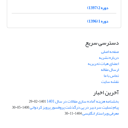
دوره 2 (1397)
دوره 1 (1396)
دسترسی سریع
صفحه اصلی
درباره نشریه
اعضای هیات تحریریه
ارسال مقاله
تماس با ما
نقشه سایت
آخرین اخبار
بخشنامه هزینه آماده سازی مقالات در سال 1401
1401-02-29
پیام تسلیت سردبیر در پی درگذشت پروفسور پرویز کردوانی
1400-05-30
معرفی ویراستار انگلیسی
1404-11-30