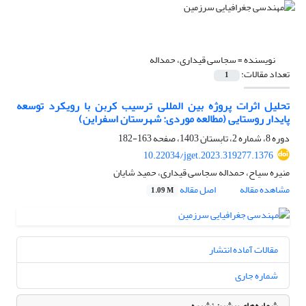
نویسنده =
سجاسی قیداری، حمداله
تعداد مقالات:
1
تحلیل اثرات پروژه بین المللی ترسیب کربن با رویکرد توسعه
پایدار روستایی (مطالعه موردی: شهرستان اسفراین)
دوره 8، شماره 2، تابستان 1403، صفحه
163-182
10.22034/jget.2023.319277.1376
منیره سیاح، حمداله سجاسی قیداری، حمید شایان
مشاهده مقاله
اصل مقاله
1.09 M
مقالات آماده انتشار
شماره جاری
شماره‌های پیشین نشریه