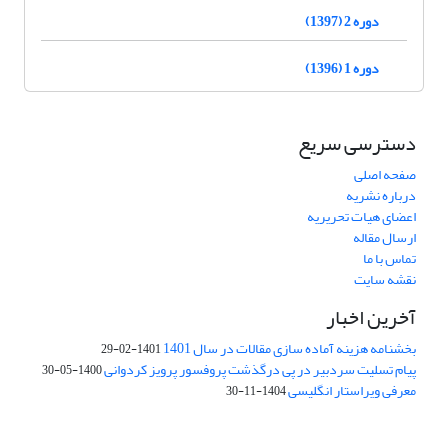
دوره 2 (1397)
دوره 1 (1396)
دسترسی سریع
صفحه اصلی
درباره نشریه
اعضای هیات تحریریه
ارسال مقاله
تماس با ما
نقشه سایت
آخرین اخبار
بخشنامه هزینه آماده سازی مقالات در سال 1401
1401-02-29
پیام تسلیت سردبیر در پی درگذشت پروفسور پرویز کردوانی
1400-05-30
معرفی ویراستار انگلیسی
1404-11-30