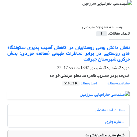
نویسنده =
خواجه، مرتضی
تعداد مقالات:
1
نقش دانش بومی روستاییان در کاهش آسیب پذیری سکونتگاه
های روستایی در برابر مخاطرات طبیعی (مطالعه موردی: بخش
مرکزی شهرستان جیرفت
دوره 2، شماره 3، شهریور 1397، صفحه
17-32
خدیجه بوذر جمهری، طاهره صادقلو، مرتضی خواجه
مشاهده مقاله
اصل مقاله
516.62 K
مقالات آماده انتشار
شماره جاری
شماره‌های پیشین نشریه