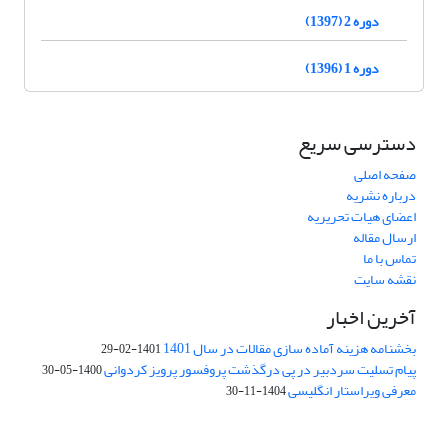
دوره 2 (1397)
دوره 1 (1396)
دسترسی سریع
صفحه اصلی
درباره نشریه
اعضای هیات تحریریه
ارسال مقاله
تماس با ما
نقشه سایت
آخرین اخبار
بخشنامه هزینه آماده سازی مقالات در سال 1401
1401-02-29
پیام تسلیت سردبیر در پی درگذشت پروفسور پرویز کردوانی
1400-05-30
معرفی ویراستار انگلیسی
1404-11-30