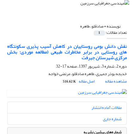
نویسنده =
صادقلو، طاهره
تعداد مقالات:
1
نقش دانش بومی روستاییان در کاهش آسیب پذیری سکونتگاه
های روستایی در برابر مخاطرات طبیعی (مطالعه موردی: بخش
مرکزی شهرستان جیرفت
دوره 2، شماره 3، شهریور 1397، صفحه
17-32
خدیجه بوذر جمهری، طاهره صادقلو، مرتضی خواجه
مشاهده مقاله
اصل مقاله
516.62 K
مقالات آماده انتشار
شماره جاری
شماره‌های پیشین نشریه