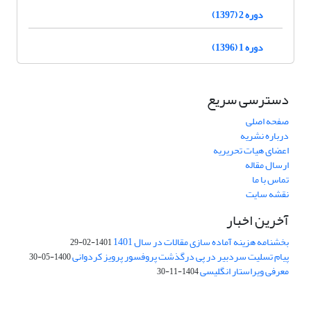
دوره 2 (1397)
دوره 1 (1396)
دسترسی سریع
صفحه اصلی
درباره نشریه
اعضای هیات تحریریه
ارسال مقاله
تماس با ما
نقشه سایت
آخرین اخبار
بخشنامه هزینه آماده سازی مقالات در سال 1401
1401-02-29
پیام تسلیت سردبیر در پی درگذشت پروفسور پرویز کردوانی
1400-05-30
معرفی ویراستار انگلیسی
1404-11-30