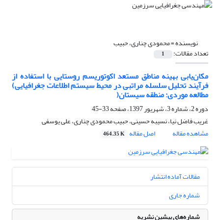
نویسنده =
محمودی چناری، حبیب
تعداد مقالات:
1
مکان‌یابی بهینه مناطق مستعد اکوتوریسم روستایی با استفاده از
فرآیند تحلیل سلسله مراتبی در محیط سیستم اطلاعات جغرافیایی)
مطالعه موردی: منطقه سیستان(
دوره 2، شماره 3، شهریور 1397، صفحه
33-45
غریب فاضل نیا، نسیبه حسینی، حبیب محمودی چناری، علی یوسفی
مشاهده مقاله
اصل مقاله
464.35 K
مقالات آماده انتشار
شماره جاری
شماره‌های پیشین نشریه