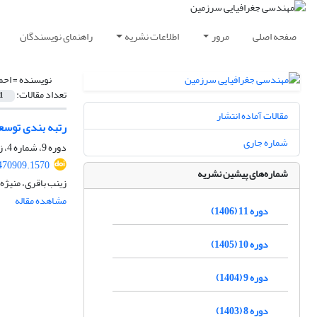
صفحه اصلی
مرور
اطلاعات نشریه
راهنمای نویسندگان
نویسنده =
احم
تعداد مقالات:
1
مقالات آماده انتشار
رتبه بندی توسع
شماره جاری
دوره 9، شماره 4، زمستان 1404، صفحه
.470909.1570
شماره‌های پیشین نشریه
زینب باقری، منیژه
مشاهده مقاله
دوره 11 (1406)
دوره 10 (1405)
دوره 9 (1404)
دوره 8 (1403)