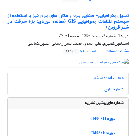
تحلیل جغرافیایی- فضایی جرم و مکان های جرم خیز با استفاده از
سیستم اطلاعات جغرافیایی GIS (مطالعه موردی: بزه سرقت در
شهر قزوین)
دوره 1، شماره 2، اسفند 1396، صفحه
61-77
اسماعیل نصیری، علی احمدی، محمدحسن رحمانی، حسین کماسی
مشاهده مقاله
اصل مقاله
817.2 K
مقالات آماده انتشار
شماره جاری
شماره‌های پیشین نشریه
دوره 11 (1406)
دوره 10 (1405)