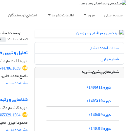
صفحه اصلی
مرور
اطلاعات نشریه
راهنمای نویسندگان
نویسنده =
شمس
تعداد مقالات:
2
مقالات آماده انتشار
تحلیل و تبیین 
شماره جاری
دوره 11، شماره 1، بهار 1406
.544786.1639
شماره‌های پیشین نشریه
ناصح محمد خانی،
مشاهده مقاله
دوره 11 (1406)
شناسایی و رتبه 
دوره 10 (1405)
دوره 9، شماره 2، تابستان 1404، صفحه
دوره 9 (1404)
.465329.1564
محمود امیری، مجی
دوره 8 (1403)
مشاهده مقاله