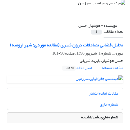
نویسنده =
هوشیار، حسن
تعداد مقالات:
1
تحلیل فضایی تصادفات درون شهری (مطالعه موردی: شهر ارومیه)
دوره 1، شماره 1، شهریور 1396، صفحه
90-101
حسن هوشیار، بایزید شریفی
مشاهده مقاله
اصل مقاله
1.08 M
مقالات آماده انتشار
شماره جاری
شماره‌های پیشین نشریه