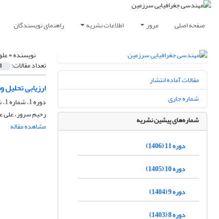
صفحه اصلی
مرور
اطلاعات نشریه
راهنمای نویسندگان
نویسنده =
علو
تعداد مقالات:
1
مقالات آماده انتشار
ارزیابی تحلیل وضعیت توسعه 
شماره جاری
دوره 1، شماره 1، شهریور 1396، صفحه
رحیم سرور، علی ع
شماره‌های پیشین نشریه
مشاهده مقاله
دوره 11 (1406)
دوره 10 (1405)
دوره 9 (1404)
دوره 8 (1403)