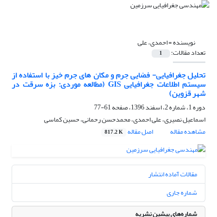
نویسنده =
احمدی، علی
تعداد مقالات:
1
تحلیل جغرافیایی- فضایی جرم و مکان های جرم خیز با استفاده از
سیستم اطلاعات جغرافیایی GIS (مطالعه موردی: بزه سرقت در
شهر قزوین)
دوره 1، شماره 2، اسفند 1396، صفحه
61-77
اسماعیل نصیری، علی احمدی، محمدحسن رحمانی، حسین کماسی
مشاهده مقاله
اصل مقاله
817.2 K
مقالات آماده انتشار
شماره جاری
شماره‌های پیشین نشریه