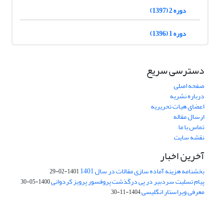
دوره 2 (1397)
دوره 1 (1396)
دسترسی سریع
صفحه اصلی
درباره نشریه
اعضای هیات تحریریه
ارسال مقاله
تماس با ما
نقشه سایت
آخرین اخبار
بخشنامه هزینه آماده سازی مقالات در سال 1401
1401-02-29
پیام تسلیت سردبیر در پی درگذشت پروفسور پرویز کردوانی
1400-05-30
معرفی ویراستار انگلیسی
1404-11-30