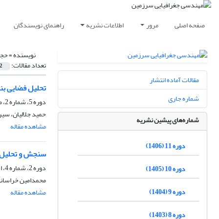
صفحه اصلی
مرور
اطلاعات نشریه
راهنمای نویسندگان
نویسنده =
حج
تعداد مقالات:
2
مقالات آماده انتشار
تحلیل فضایی بنیان‎های معیشتی سکونتگاه‌های روستایی کوهستانی (مورد مطالعه: دهس
شماره جاری
دوره 5، شماره 2، مهر 1400، صفحه
حمید جلالیان، س
شماره‌های پیشین نشریه
مشاهده مقاله
دوره 11 (1406)
سنجش و تحلیل 
دوره 2، شماره 4، اسفند 1397، صفحه
دوره 10 (1405)
محمدامین خراسان
دوره 9 (1404)
مشاهده مقاله
دوره 8 (1403)