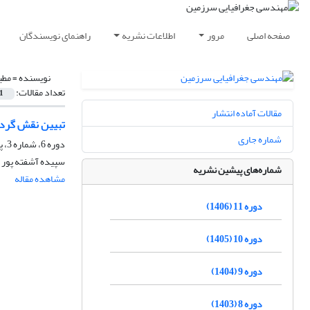
صفحه اصلی
مرور
اطلاعات نشریه
راهنمای نویسندگان
نویسنده =
مطی
تعداد مقالات:
1
مقالات آماده انتشار
تبیین نقش گردش
شماره جاری
دوره 6، شماره 3، پاییز 1401، صفحه
سپیده آشفته پور 
شماره‌های پیشین نشریه
مشاهده مقاله
دوره 11 (1406)
دوره 10 (1405)
دوره 9 (1404)
دوره 8 (1403)