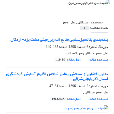
نویسنده =
عبداللهی، علی اصغر
تعداد مقالات:
2
پهنه‌بندی پتانسیل‌سنجی منابع آب زیرزمینی دشت یزد- اردکان
دوره 3، شماره 6، اسفند 1398، صفحه
135-149
علی اصغر عبداللهی، فرزانه بالاجه
مشاهده مقاله
اصل مقاله
1.34 M
تحلیل فضایی و سنجش زمانی شاخص اقلیم آسایش گردشگری
استان آذربایجان‌شرقی
دوره 1، شماره 2، اسفند 1396، صفحه
31-47
علی اصغر عبداللهی
مشاهده مقاله
اصل مقاله
1012.45 K