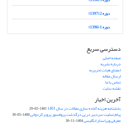
دوره 2 (1397)
دوره 1 (1396)
دسترسی سریع
صفحه اصلی
درباره نشریه
اعضای هیات تحریریه
ارسال مقاله
تماس با ما
نقشه سایت
آخرین اخبار
بخشنامه هزینه آماده سازی مقالات در سال 1401
1401-02-29
پیام تسلیت سردبیر در پی درگذشت پروفسور پرویز کردوانی
1400-05-30
معرفی ویراستار انگلیسی
1404-11-30