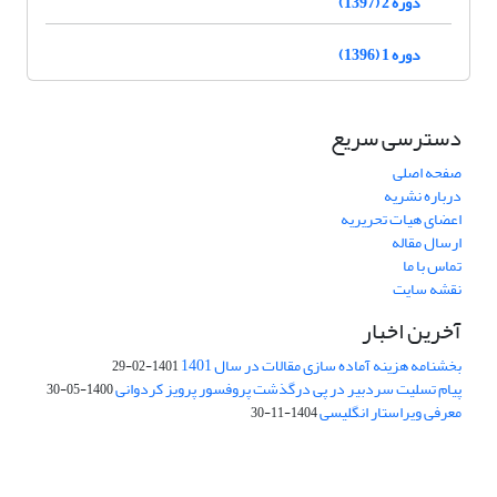
دوره 2 (1397)
دوره 1 (1396)
دسترسی سریع
صفحه اصلی
درباره نشریه
اعضای هیات تحریریه
ارسال مقاله
تماس با ما
نقشه سایت
آخرین اخبار
بخشنامه هزینه آماده سازی مقالات در سال 1401
1401-02-29
پیام تسلیت سردبیر در پی درگذشت پروفسور پرویز کردوانی
1400-05-30
معرفی ویراستار انگلیسی
1404-11-30