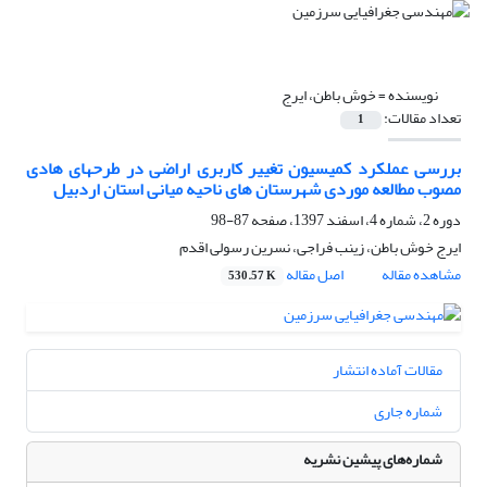
نویسنده =
خوش باطن، ایرج
تعداد مقالات:
1
بررسی عملکرد کمیسیون تغییر کاربری اراضی در طرحهای هادی
مصوب مطالعه موردی شهرستان های ناحیه میانی استان اردبیل
دوره 2، شماره 4، اسفند 1397، صفحه
87-98
ایرج خوش باطن، زینب فراجی، نسرین رسولی اقدم
مشاهده مقاله
اصل مقاله
530.57 K
مقالات آماده انتشار
شماره جاری
شماره‌های پیشین نشریه