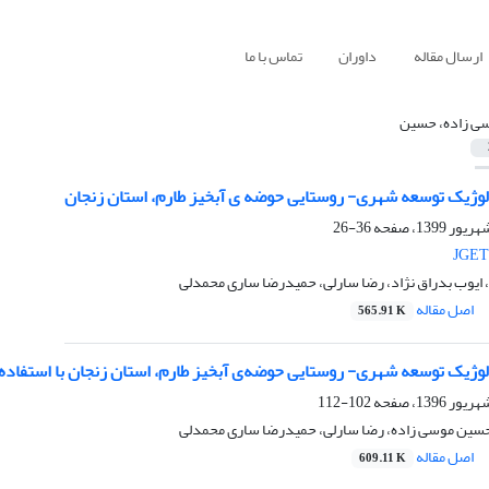
ارسال مقاله
داوران
تماس با ما
ی زاده، حسین
ولوژیک توسعه شهری- روستایی حوضه ی آبخیز طارم، استان زنجان
36-26
JGET
ایوب بدراق نژاد، رضا سارلی، حمیدرضا ساری محمدلی
اصل مقاله
565.91 K
ولوژیک توسعه شهری- روستایی حوضه‌ی آبخیز طارم، استان زنجان با استفاده از 
102-112
 حسین موسی زاده، رضا سارلی، حمیدرضا ساری محمدلی
اصل مقاله
609.11 K