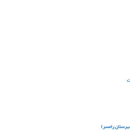
ت
شهرستان رامسر)