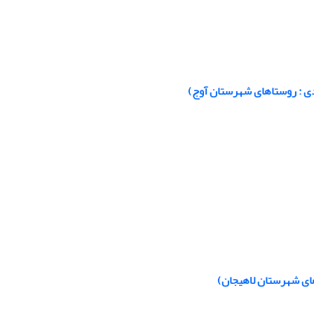
ردی : روستاهای شهرستان آوج)
ای شهرستان لاهیجان)