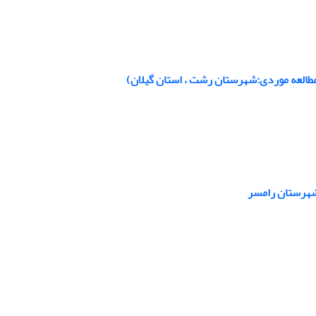
 شهرستان رامسر