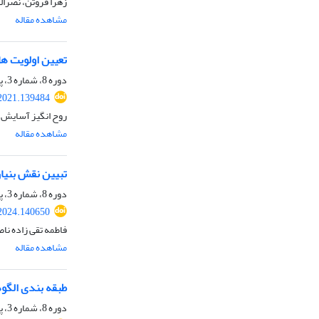
زهرا فروتن، نصرا
مشاهده مقاله
تعیین اولویت ه
دوره 8، شماره 3، پاییز 1403، صفحه
.2021.139484
روح انگیز آسایش 
مشاهده مقاله
تبیین نقش بنیا
دوره 8، شماره 3، پاییز 1403، صفحه
.2024.140650
فاطمه تقی زاده ناص
مشاهده مقاله
طبقه بندی الگو
دوره 8، شماره 3، پاییز 1403، صفحه