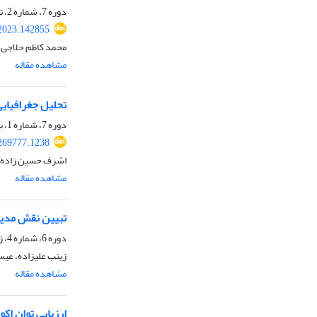
دوره 7، شماره 2، تابستان 1402، صفحه
.2023.142855
محمد کاظم حلاجی ث
مشاهده مقاله
تحلیل جغرافیای
دوره 7، شماره 1، بهار 1402، صفحه
.269777.1238
اشرف حسین زاده، م
مشاهده مقاله
تبیین نقش مدیر
دوره 6، شماره 4، زمستان 1401، صفحه
زینب علیزاده، عیس
مشاهده مقاله
ارزیابی توان اک