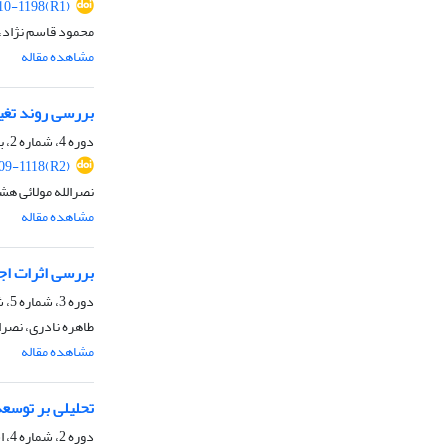
0-1198(R1)
محمود قاسم نژاد،
مشاهده مقاله
بررسی روند تغییرات کاربری 
دوره 4، شماره 2، بهمن 1399، صفحه
9-1118(R2)
نصرالله مولائی هش
مشاهده مقاله
بررسی اثرات اج
دوره 3، شماره 5، شهریور 1398، صفحه
طاهره نادری، نصرا
مشاهده مقاله
تحلیلی بر توسع
دوره 2، شماره 4، اسفند 1397، صفحه