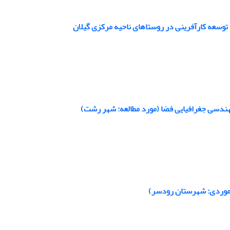
توسعه کارآفرینی در روستاهای ناحیه مرکزی گیلان
هندسی جغرافیایی فضا (مورد مطالعه: شهر رشت)
ه موردی: شهرستان رودسر)