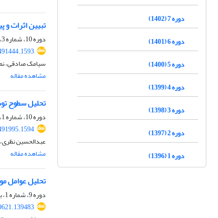
دوره 7 (1402)
تبیین اثرات و 
دوره 10، شماره 3، پاییز 1405
دوره 6 (1401)
.491444.1593
سیامک صادقی، نصر
دوره 5 (1400)
مشاهده مقاله
دوره 4 (1399)
تحلیل سطوح توس
دوره 3 (1398)
دوره 10، شماره 1، بهار 1405، صفحه
.491995.1594
دوره 2 (1397)
عبدالحسین نظری، 
مشاهده مقاله
دوره 1 (1396)
تحلیل عوامل مو
دوره 9، شماره 1، بهار 1404، صفحه
.0621.139483