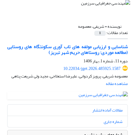
نویسنده =
شریفی، معصومه
تعداد مقالات:
1
شناسایی و ارزیابی مولفه های تاب آوری سکونتگاه های روستایی
(مطالعه موردی: روستاهای حریم شهر تبریز)
دوره 11، شماره 1، بهار 1406
10.22034/jget.2026.485925.1587
معصومه شریفی، پرویز کردوانی، علیرضا استعلاجی، مجید ولی شریعت پناهی
مشاهده مقاله
مقالات آماده انتشار
شماره جاری
شماره‌های پیشین نشریه