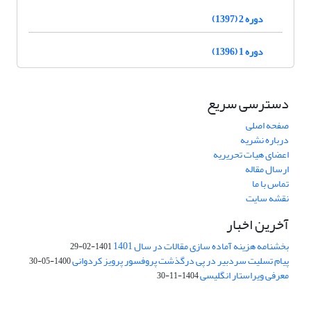
دوره 2 (1397)
دوره 1 (1396)
دسترسی سریع
صفحه اصلی
درباره نشریه
اعضای هیات تحریریه
ارسال مقاله
تماس با ما
نقشه سایت
آخرین اخبار
بخشنامه هزینه آماده سازی مقالات در سال 1401
1401-02-29
پیام تسلیت سردبیر در پی درگذشت پروفسور پرویز کردوانی
1400-05-30
معرفی ویراستار انگلیسی
1404-11-30