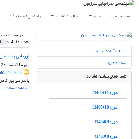
صفحه اصلی
مرور
اطلاعات نشریه
راهنمای نویسندگان
نویسنده =
برن
تعداد مقالات:
1
مقالات آماده انتشار
ارزیابی پتانسی
شماره جاری
دوره 11، شماره 2، تابستان 1406
.565544.1658
شماره‌های پیشین نشریه
یاسر قلی پور، نادر 
مشاهده مقاله
دوره 11 (1406)
دوره 10 (1405)
دوره 9 (1404)
دوره 8 (1403)