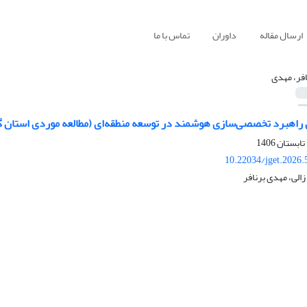
ارسال مقاله
داوران
تماس با ما
افر، مهدی
ل راهبرد تخصصی‌سازی هوشمند در توسعه منطقه‌ای (مطالعه موردی استان گ
10.22034/jget.2026
زالی، مهدی برنافر