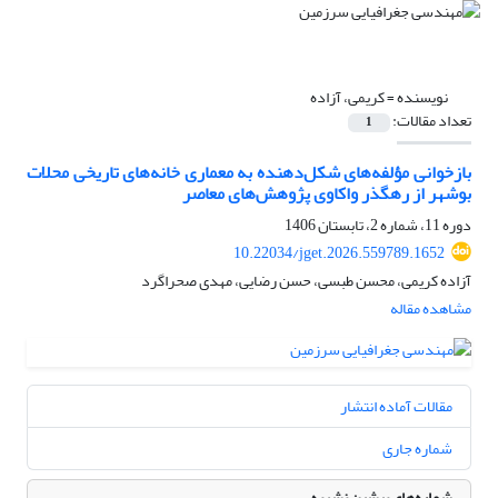
نویسنده =
کریمی، آزاده
تعداد مقالات:
1
بازخوانی مؤلفه‌های شکل‌دهنده به معماری خانه‌های تاریخی محلات
بوشهر از رهگذر واکاوی پژوهش‌های معاصر
دوره 11، شماره 2، تابستان 1406
10.22034/jget.2026.559789.1652
آزاده کریمی، محسن طبسی، حسن رضایی، مهدی صحراگرد
مشاهده مقاله
مقالات آماده انتشار
شماره جاری
شماره‌های پیشین نشریه