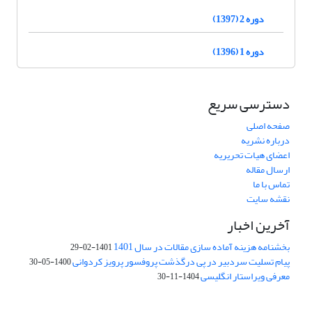
دوره 2 (1397)
دوره 1 (1396)
دسترسی سریع
صفحه اصلی
درباره نشریه
اعضای هیات تحریریه
ارسال مقاله
تماس با ما
نقشه سایت
آخرین اخبار
بخشنامه هزینه آماده سازی مقالات در سال 1401
1401-02-29
پیام تسلیت سردبیر در پی درگذشت پروفسور پرویز کردوانی
1400-05-30
معرفی ویراستار انگلیسی
1404-11-30