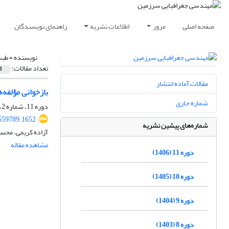
صفحه اصلی
مرور
اطلاعات نشریه
راهنمای نویسندگان
نویسنده =
طبس
تعداد مقالات:
1
مقالات آماده انتشار
بازخوانی مؤلفه
شماره جاری
دوره 11، شماره 2، تابستان 1406
.559789.1652
شماره‌های پیشین نشریه
آزاده کریمی، مح
مشاهده مقاله
دوره 11 (1406)
دوره 10 (1405)
دوره 9 (1404)
دوره 8 (1403)