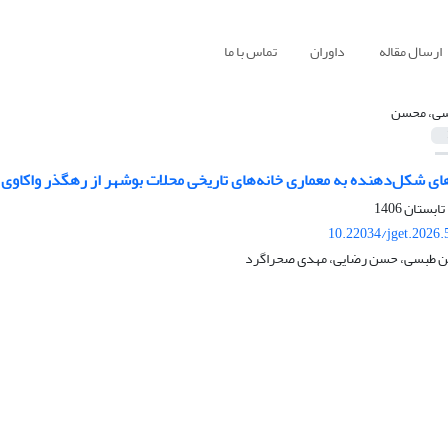
ارسال مقاله
داوران
تماس با ما
ی، محسن
‌های شکل‌دهنده به معماری خانه‌های تاریخی محلات بوشهر از رهگذر واکاو
10.22034/jget.2026
سن طبسی، حسن رضایی، مهدی صحراگرد