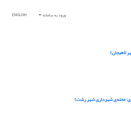
ورود به سامانه
ENGLISH
هر لاهیجان)
ردی: محله‌ی شهرداری شهر رشت)