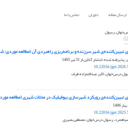
ارسال مقاله
داوران
تماس با ما
‌خوان، رسول
ای تبیین‌کننده‌ی شهر سرزنده و برنامه‌ریزی راهبردی آن (مطالعه موردی: ش
ر، پذیرفته شده، انتشار آنلاین از
31 تیر 1405
10.22034/jget.2026
ل درس‌خوان، اکبر عبدالله‌زاده طرف
های تبیین‌کننده‌ی رویکرد شهرسازی بیوفیلیک در محلات شهری (مطالعه مو
10.22034/jget.2025
یاهمرد، رسول درس‌خوان، مصطفی بصیری