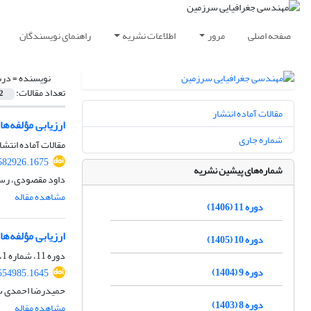
صفحه اصلی
مرور
اطلاعات نشریه
راهنمای نویسندگان
نویسنده =
درس
تعداد مقالات:
2
مقالات آماده انتشار
ارزیابی مؤلفه‌ه
شماره جاری
مقالات آماده انتشا
.582926.1675
شماره‌های پیشین نشریه
داود مقصودی، رسو
مشاهده مقاله
دوره 11 (1406)
ارزیابی مؤلفه‌
دوره 10 (1405)
دوره 11، شماره 1، بهار 1406
دوره 9 (1404)
.554985.1645
حمیدرضا احمدی س
دوره 8 (1403)
مشاهده مقاله