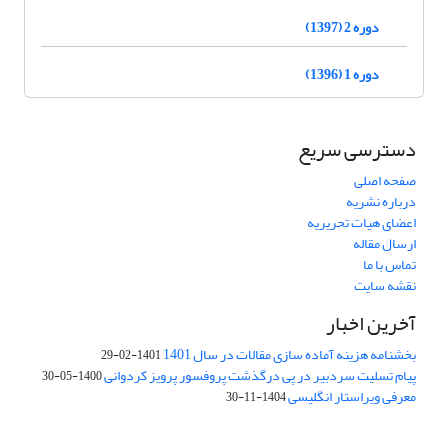
دوره 2 (1397)
دوره 1 (1396)
دسترسی سریع
صفحه اصلی
درباره نشریه
اعضای هیات تحریریه
ارسال مقاله
تماس با ما
نقشه سایت
آخرین اخبار
بخشنامه هزینه آماده سازی مقالات در سال 1401
1401-02-29
پیام تسلیت سردبیر در پی درگذشت پروفسور پرویز کردوانی
1400-05-30
معرفی ویراستار انگلیسی
1404-11-30