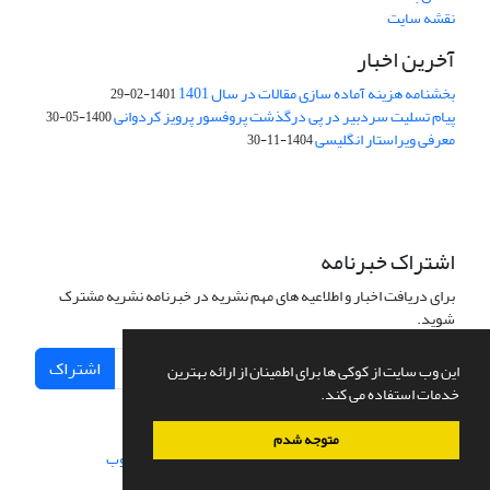
نقشه سایت
آخرین اخبار
بخشنامه هزینه آماده سازی مقالات در سال 1401
1401-02-29
پیام تسلیت سردبیر در پی درگذشت پروفسور پرویز کردوانی
1400-05-30
معرفی ویراستار انگلیسی
1404-11-30
اشتراک خبرنامه
برای دریافت اخبار و اطلاعیه های مهم نشریه در خبرنامه نشریه مشترک
شوید.
اشتراک
این وب سایت از کوکی ها برای اطمینان از ارائه بهترین
خدمات استفاده می کند.
متوجه شدم
سامانه مدیریت نشریات علمی.
طراحی و پیاده سازی از
سیناوب