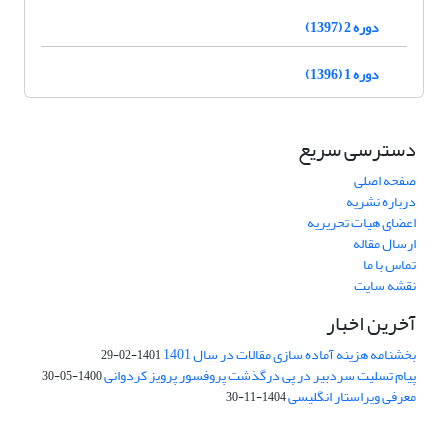
دوره 2 (1397)
دوره 1 (1396)
دسترسی سریع
صفحه اصلی
درباره نشریه
اعضای هیات تحریریه
ارسال مقاله
تماس با ما
نقشه سایت
آخرین اخبار
بخشنامه هزینه آماده سازی مقالات در سال 1401
1401-02-29
پیام تسلیت سردبیر در پی درگذشت پروفسور پرویز کردوانی
1400-05-30
معرفی ویراستار انگلیسی
1404-11-30