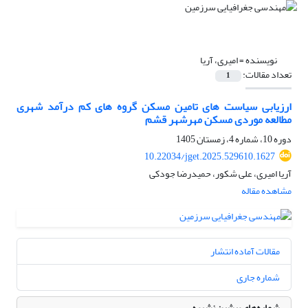
نویسنده =
امیری، آریا
تعداد مقالات:
1
ارزیابی سیاست های تامین مسکن گروه های کم درآمد شهری
مطالعه موردی مسکن مهرشهر قشم
دوره 10، شماره 4، زمستان 1405
10.22034/jget.2025.529610.1627
آریا امیری، علی شکور، حمیدرضا جودکی
مشاهده مقاله
مقالات آماده انتشار
شماره جاری
شماره‌های پیشین نشریه