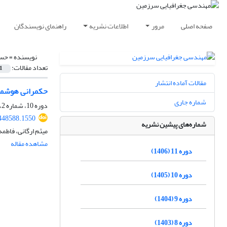
صفحه اصلی
مرور
اطلاعات نشریه
راهنمای نویسندگان
نویسنده =
حسی
تعداد مقالات:
1
مقالات آماده انتشار
حکمرانی هوشمند
شماره جاری
دوره 10، شماره 2، تابستان 1405
.448588.1550
شماره‌های پیشین نشریه
میثم ارگانی، فاط
مشاهده مقاله
دوره 11 (1406)
دوره 10 (1405)
دوره 9 (1404)
دوره 8 (1403)