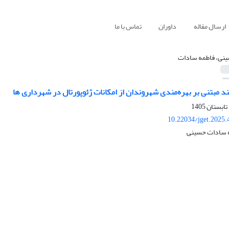
ارسال مقاله
داوران
تماس با ما
نی، فاطمه سادات
 مبتنی بر بهره‌مندی شهروندان از امکانات ژئوپورتال در شهرداری ها
10.22034/jget.2025
مه سادات حسینی