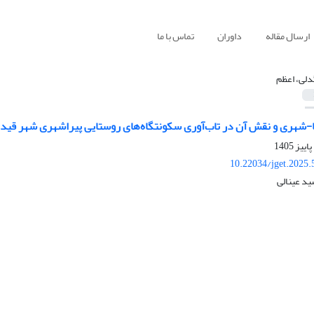
ارسال مقاله
داوران
تماس با ما
دلی، اعظم
-شهری و نقش آن در تاب‌آوری سکونتگاه‌های روستایی پیراشهری شهر قیدا
10.22034/jget.2025
ید عینالی