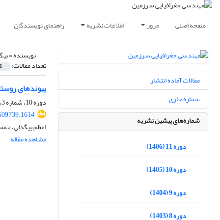
صفحه اصلی
مرور
اطلاعات نشریه
راهنمای نویسندگان
نویسنده =
بیگ
تعداد مقالات:
1
مقالات آماده انتشار
پیوندهای روستا
شماره جاری
دوره 10، شماره 3، پاییز 1405
.509739.1614
شماره‌های پیشین نشریه
اعظم بیگدلی، جمش
مشاهده مقاله
دوره 11 (1406)
دوره 10 (1405)
دوره 9 (1404)
دوره 8 (1403)