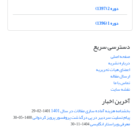
دوره 2 (1397)
دوره 1 (1396)
دسترسی سریع
صفحه اصلی
درباره نشریه
اعضای هیات تحریریه
ارسال مقاله
تماس با ما
نقشه سایت
آخرین اخبار
بخشنامه هزینه آماده سازی مقالات در سال 1401
1401-02-29
پیام تسلیت سردبیر در پی درگذشت پروفسور پرویز کردوانی
1400-05-30
معرفی ویراستار انگلیسی
1404-11-30