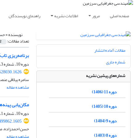
صفحه اصلی
مرور
اطلاعات نشریه
راهنمای نویسندگان
نویسنده =
حسن
تعداد مقالات:
2
مقالات آماده انتشار
برنامه‌ریزی تاب
شماره جاری
دوره 10، شماره 3، پاییز 1405
.528030.1626
شماره‌های پیشین نشریه
سامره ییلاقی عنص
مشاهده مقاله
دوره 11 (1406)
مکان‌یابی پهنه‌
دوره 10 (1405)
دوره 10، شماره 1، بهار 1405، صفحه
دوره 9 (1404)
.499862.1605
حسن احمدزاده، مص
دوره 8 (1403)
مشاهده مقاله