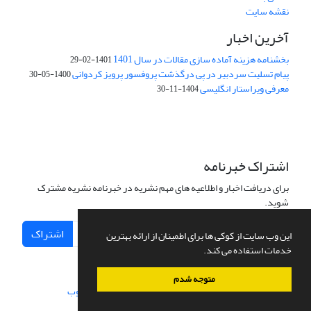
نقشه سایت
آخرین اخبار
بخشنامه هزینه آماده سازی مقالات در سال 1401
1401-02-29
پیام تسلیت سردبیر در پی درگذشت پروفسور پرویز کردوانی
1400-05-30
معرفی ویراستار انگلیسی
1404-11-30
اشتراک خبرنامه
برای دریافت اخبار و اطلاعیه های مهم نشریه در خبرنامه نشریه مشترک
شوید.
اشتراک
این وب سایت از کوکی ها برای اطمینان از ارائه بهترین
خدمات استفاده می کند.
متوجه شدم
سامانه مدیریت نشریات علمی.
طراحی و پیاده سازی از
سیناوب