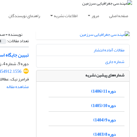
صفحه اصلی
مرور
اطلاعات نشریه
راهنمای نویسندگان
نویسنده =
صدر
تعداد مقالات:
1
مقالات آماده انتشار
تبیین جایگاه اس
شماره جاری
دوره 9، شماره 4، زمستان 1404، صفحه
.454912.1556
شماره‌های پیشین نشریه
فرامرز نیک، عطاال
مشاهده مقاله
دوره 11 (1406)
دوره 10 (1405)
دوره 9 (1404)
دوره 8 (1403)