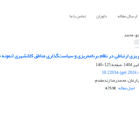
ارسال مقاله
داوران
تماس با ما
جو، محمد
ریزی ارتباطی در نظام برنامه‌ریزی و سیاست‌گذاری مناطق کلانشهری (نمونه م
125-140
10.22034/jget.2024
 ارغان، محمدرضا زندمقدم
اصل مقاله
4.75 M