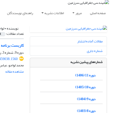
صفحه اصلی
مرور
اطلاعات نشریه
راهنمای نویسندگان
نویسنده =
لوا
تعداد مقالات:
1
مقالات آماده انتشار
کاربست برنامه­ 
شماره جاری
دوره 9، شماره 3، پاییز 1404، صفحه
.459038.1560
شماره‌های پیشین نشریه
محمد لواجو، عباس
مشاهده مقاله
دوره 11 (1406)
دوره 10 (1405)
دوره 9 (1404)
دوره 8 (1403)