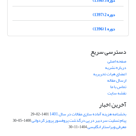
دوره 3 (1398)
دوره 2 (1397)
دوره 1 (1396)
دسترسی سریع
صفحه اصلی
درباره نشریه
اعضای هیات تحریریه
ارسال مقاله
تماس با ما
نقشه سایت
آخرین اخبار
بخشنامه هزینه آماده سازی مقالات در سال 1401
1401-02-29
پیام تسلیت سردبیر در پی درگذشت پروفسور پرویز کردوانی
1400-05-30
معرفی ویراستار انگلیسی
1404-11-30