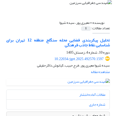
نویسنده =
معیری پور، سیده شیوا
تعداد مقالات:
1
تحلیل پیکربندی فضایی محله سنگلج منطقه 12 تهران برای
شناسایی نقاط جاذب فرهنگی
دوره 10، شماره 4، زمستان 1405
10.22034/jget.2025.492570.1597
سیده شیوا معیری پور، فرح حبیب، کیانوش ذاکرحقیقی
مشاهده مقاله
مقالات آماده انتشار
شماره جاری
شماره‌های پیشین نشریه