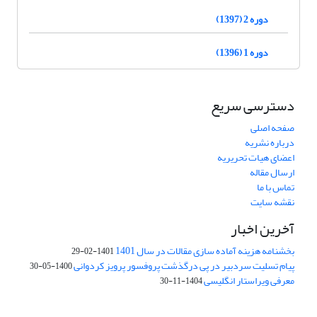
دوره 2 (1397)
دوره 1 (1396)
دسترسی سریع
صفحه اصلی
درباره نشریه
اعضای هیات تحریریه
ارسال مقاله
تماس با ما
نقشه سایت
آخرین اخبار
بخشنامه هزینه آماده سازی مقالات در سال 1401
1401-02-29
پیام تسلیت سردبیر در پی درگذشت پروفسور پرویز کردوانی
1400-05-30
معرفی ویراستار انگلیسی
1404-11-30