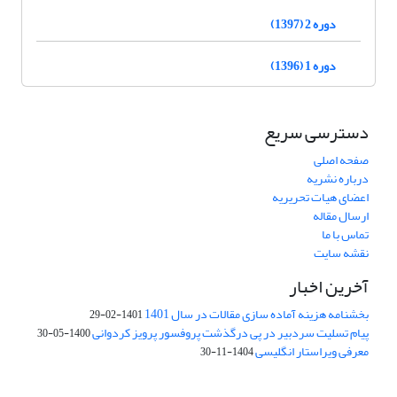
دوره 2 (1397)
دوره 1 (1396)
دسترسی سریع
صفحه اصلی
درباره نشریه
اعضای هیات تحریریه
ارسال مقاله
تماس با ما
نقشه سایت
آخرین اخبار
بخشنامه هزینه آماده سازی مقالات در سال 1401
1401-02-29
پیام تسلیت سردبیر در پی درگذشت پروفسور پرویز کردوانی
1400-05-30
معرفی ویراستار انگلیسی
1404-11-30