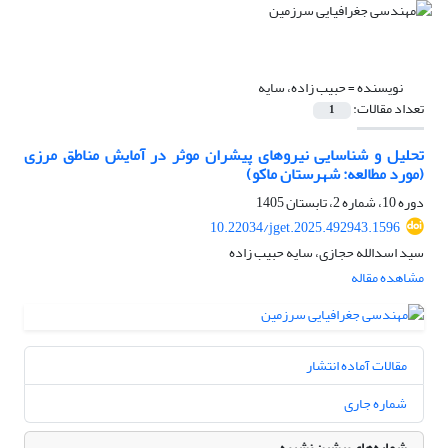
نویسنده =
حبیب زاده، سایه
تعداد مقالات:
1
تحلیل و شناسایی نیروهای پیشران موثر در آمایش مناطق مرزی
(مورد مطالعه: شهرستان ماکو)
دوره 10، شماره 2، تابستان 1405
10.22034/jget.2025.492943.1596
سید اسدالله حجازی، سایه حبیب زاده
مشاهده مقاله
مقالات آماده انتشار
شماره جاری
شماره‌های پیشین نشریه