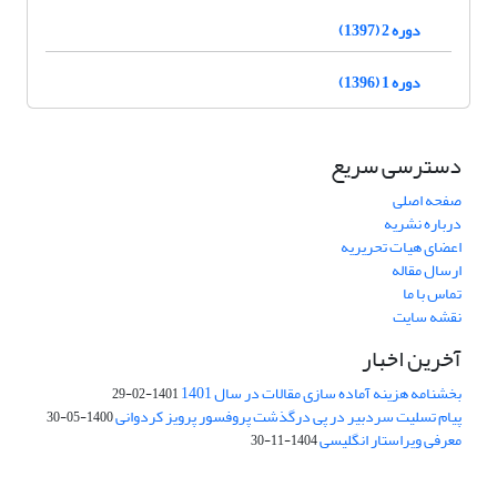
دوره 2 (1397)
دوره 1 (1396)
دسترسی سریع
صفحه اصلی
درباره نشریه
اعضای هیات تحریریه
ارسال مقاله
تماس با ما
نقشه سایت
آخرین اخبار
بخشنامه هزینه آماده سازی مقالات در سال 1401
1401-02-29
پیام تسلیت سردبیر در پی درگذشت پروفسور پرویز کردوانی
1400-05-30
معرفی ویراستار انگلیسی
1404-11-30