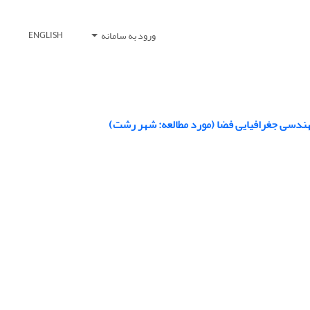
ورود به سامانه
ENGLISH
هندسی جغرافیایی فضا (مورد مطالعه: شهر رشت)