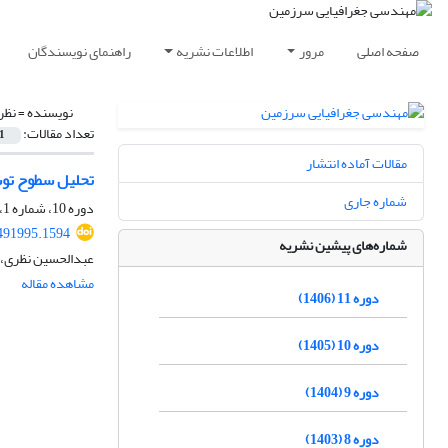
صفحه اصلی
مرور
اطلاعات نشریه
راهنمای نویسندگان
نویسنده =
نظر
تعداد مقالات:
1
مقالات آماده انتشار
تحلیل سطوح توس
شماره جاری
دوره 10، شماره 1، بهار 1405، صفحه
.491995.1594
شماره‌های پیشین نشریه
عبدالحسین نظری، 
مشاهده مقاله
دوره 11 (1406)
دوره 10 (1405)
دوره 9 (1404)
دوره 8 (1403)