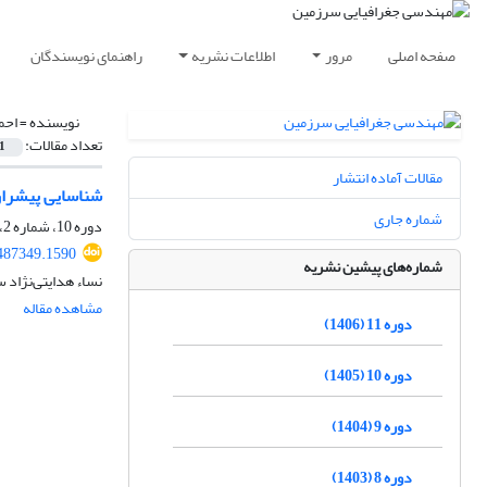
صفحه اصلی
مرور
اطلاعات نشریه
راهنمای نویسندگان
نویسنده =
احم
تعداد مقالات:
1
مقالات آماده انتشار
شناسایی پیشران‌
شماره جاری
دوره 10، شماره 2، تابستان 1405
.487349.1590
شماره‌های پیشین نشریه
نساء هدایتی‌نژاد 
مشاهده مقاله
دوره 11 (1406)
دوره 10 (1405)
دوره 9 (1404)
دوره 8 (1403)