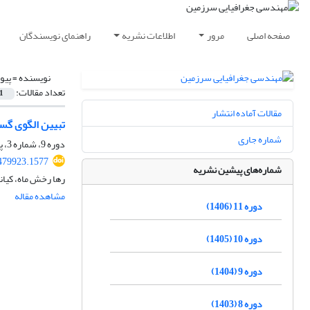
صفحه اصلی
مرور
اطلاعات نشریه
راهنمای نویسندگان
نویسنده =
پیو
تعداد مقالات:
1
مقالات آماده انتشار
تبیین الگوی گس
شماره جاری
دوره 9، شماره 3، پاییز 1404، صفحه
.479923.1577
شماره‌های پیشین نشریه
رها رخش ماه، کیا
مشاهده مقاله
دوره 11 (1406)
دوره 10 (1405)
دوره 9 (1404)
دوره 8 (1403)